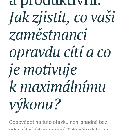
Jak
zjistit,
co
vaši
zaměstnanci
opravdu
cítí
a co
je
motivuje
k maximálnímu
výkonu?
Odpovědět na tuto otázku není snadné bez
odpovídajících informací. Takováto data lze