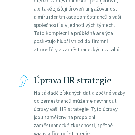
měření zaměstnanecké spokojenosti,
ale také zjišťují úroveň angažovanosti
a míru identifikace zaměstnanců s vaší
společností a v jednotlivých týmech.
Tato komplexní a průběžná analýza
poskytuje hlubší vhled do firemní
atmosféry a zaměstnaneckých vztahů.
Úprava HR strategie
Na základě získaných dat a zpětné vazby
od zaměstnanců můžeme navrhnout
úpravy vaší HR strategie. Tyto úpravy
jsou zaměřeny na propojení
zaměstnanecké zkušenosti, zpětné
vazby a firemní strategie.