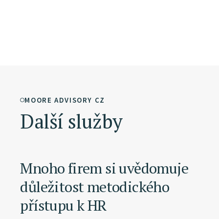
MOORE ADVISORY CZ
Další služby
Mnoho firem si uvědomuje
důležitost metodického
přístupu k HR