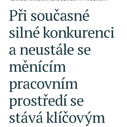
Při
současné
silné
konkurenci
a neustále
se
měnícím
pracovním
prostředí
se
stává
klíčovým