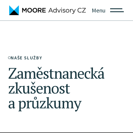
Menu
NAŠE SLUŽBY
Zaměstnanecká
zkušenost
a průzkumy