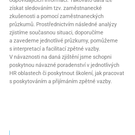
získat sledováním tzv. zaměstnanecké
zkušenosti a pomocí zaměstnaneckých
průzkumů. Prostřednictvím následné analýzy
zjistíme současnou situaci, doporučíme
a zavedeme jednotlivé průzkumy, pomůžeme
s interpretací a facilitací zpětné vazby.
V návaznosti na daná zjištění jsme schopni
poskytnou návazné poradenství v jednotlivých
HR oblastech či poskytnout školení, jak pracovat
s poskytováním a přijímáním zpětné vazby.