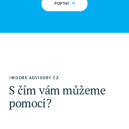
POPTAT
MOORE ADVISORY CZ
S čím vám můžeme
pomoci?