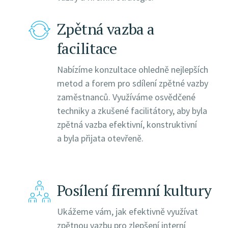
Zpětná vazba a
facilitace
Nabízíme konzultace ohledně nejlepších
metod a forem pro sdílení zpětné vazby
zaměstnanců. Využíváme osvědčené
techniky a zkušené facilitátory, aby byla
zpětná vazba efektivní, konstruktivní
a byla přijata otevřeně.
Posílení firemní kultury
Ukážeme vám, jak efektivně využívat
zpětnou vazbu pro zlepšení interní