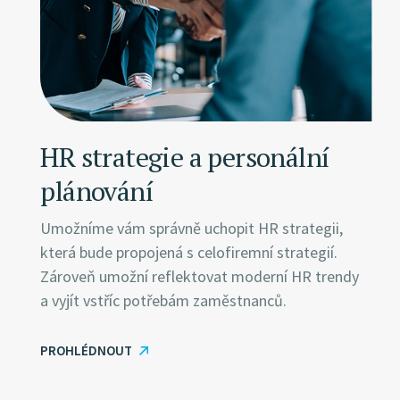
HR strategie a personální
plánování
Umožníme vám správně uchopit HR strategii,
která bude propojená s celofiremní strategií.
Zároveň umožní reflektovat moderní HR trendy
a vyjít vstříc potřebám zaměstnanců.
PROHLÉDNOUT