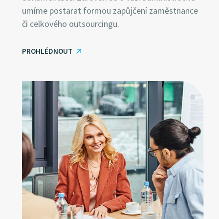
umíme postarat formou zapůjčení zaměstnance
či celkového outsourcingu.
PROHLÉDNOUT