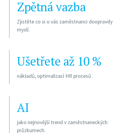
Zpětná vazba
Zjistěte co si o vás zaměstnanci doopravdy
myslí.
Ušetřete až 10 %
nákladů, optimalizací HR procesů .
AI
jako nejnovější trend v zaměstnaneckých
průzkumech.