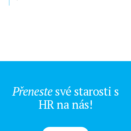
Přeneste
své starosti s
HR na nás!