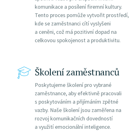
komunikace a posílení firemní kultury.
Tento proces pomůže vytvořit prostředí,
kde se zaměstnanci cítí vyslyšeni
a ceněni, což má pozitivní dopad na
celkovou spokojenost a produktivitu.
Školení zaměstnanců
Poskytujeme školení pro vybrané
zaměstnance, aby efektivně pracovali
s poskytováním a přijímáním zpětné
vazby. Naše školení jsou zaměřena na
rozvoj komunikačních dovedností
a využití emocionální inteligence.